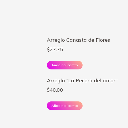
Arreglo Canasta de Flores
$
27.75
Añadir al carrito
Arreglo "La Pecera del amor"
$
40.00
Añadir al carrito