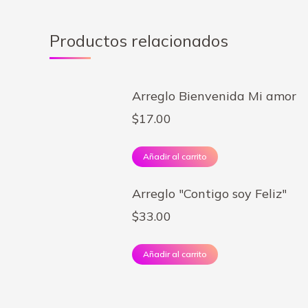
Productos relacionados
Arreglo Bienvenida Mi amor
$
17.00
Añadir al carrito
Arreglo "Contigo soy Feliz"
$
33.00
Añadir al carrito