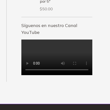
por ti"
$
50.00
Síguenos en nuestro Canal
YouTube