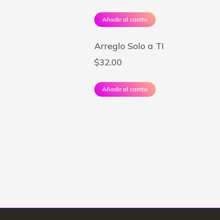
Añadir al carrito
Arreglo Solo a TI
$
32.00
Añadir al carrito