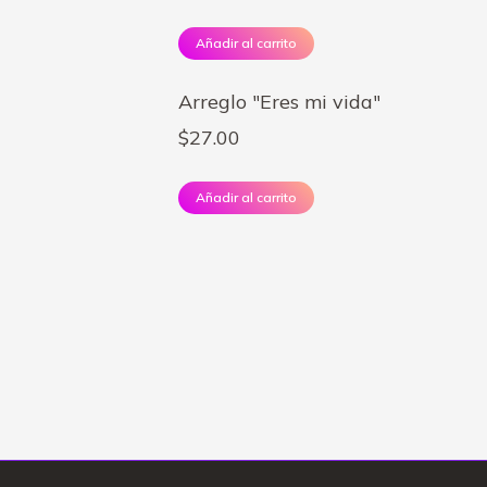
Añadir al carrito
Arreglo "Eres mi vida"
$
27.00
Añadir al carrito