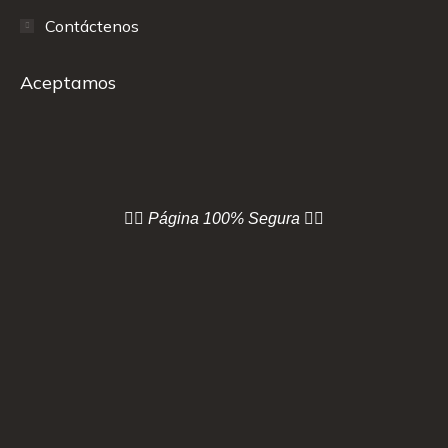
Contáctenos
Aceptamos
👇🏻 Página
100% Segura 👇🏻