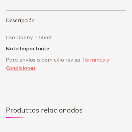
Facebook
WhatsApp
Descripción
Oso Danny 1.55mt
Nota Importante
Para envíos a domicilio revisa
Términos y
Condiciones
Productos relacionados