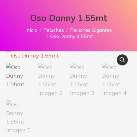
Oso Danny 1.55mt
Estás aquí:
Inicio
Peluches
Peluches Gigantes
Oso Danny 1.55mt