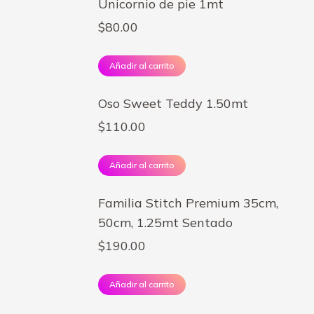
Unicornio de pie 1mt
$
80.00
Añadir al carrito
Oso Sweet Teddy 1.50mt
$
110.00
Añadir al carrito
Familia Stitch Premium 35cm,
50cm, 1.25mt Sentado
$
190.00
Añadir al carrito