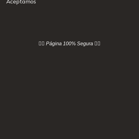
Aceptamos
👇🏻 Página
100% Segura 👇🏻