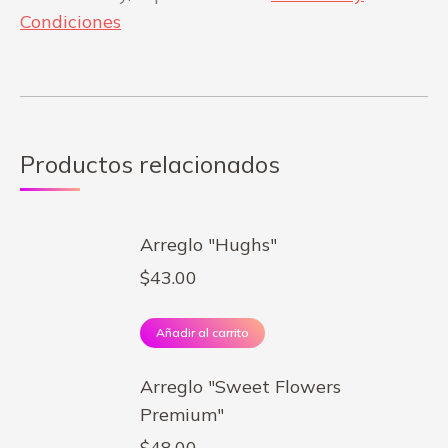
Condiciones
Productos relacionados
Arreglo "Hughs"
$
43.00
Añadir al carrito
Arreglo "Sweet Flowers
Premium"
$
48.00