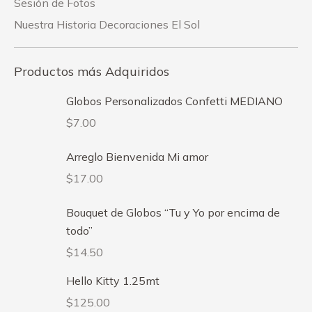
Sesión de Fotos
Nuestra Historia Decoraciones El Sol
Productos más Adquiridos
Globos Personalizados Confetti MEDIANO
$
7.00
Arreglo Bienvenida Mi amor
$
17.00
Bouquet de Globos “Tu y Yo por encima de
todo”
$
14.50
Hello Kitty 1.25mt
$
125.00