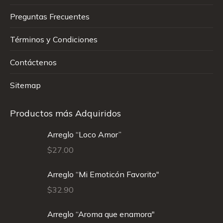
Preguntas Frecuentes
Términos y Condiciones
Contáctenos
Sitemap
Productos más Adquiridos
Arreglo “Loco Amor”
$
27.00
Arreglo “Mi Emoticón Favorito"
$
32.90
Arreglo “Aroma que enamora"