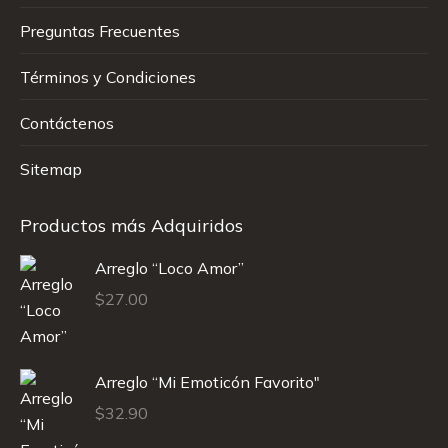
Preguntas Frecuentes
Términos y Condiciones
Contáctenos
Sitemap
Productos más Adquiridos
Arreglo “Loco Amor”
$
27.00
Arreglo “Mi Emoticón Favorito"
$
32.90