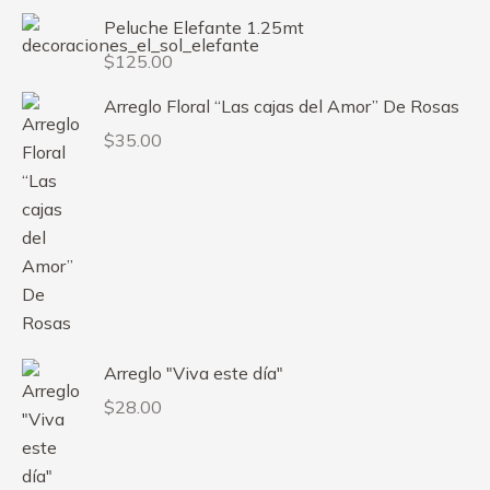
Peluche Elefante 1.25mt
$
125.00
Arreglo Floral “Las cajas del Amor” De Rosas
$
35.00
Arreglo "Viva este día"
$
28.00