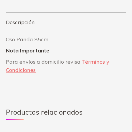
Facebook
WhatsApp
Descripción
Oso Panda 85cm
Nota Importante
Para envíos a domicilio revisa
Términos y
Condiciones
Productos relacionados