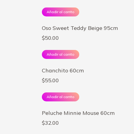
Añadir al carrito
Oso Sweet Teddy Beige 95cm
$
50.00
Añadir al carrito
Chanchito 60cm
$
55.00
Añadir al carrito
Peluche Minnie Mouse 60cm
$
32.00