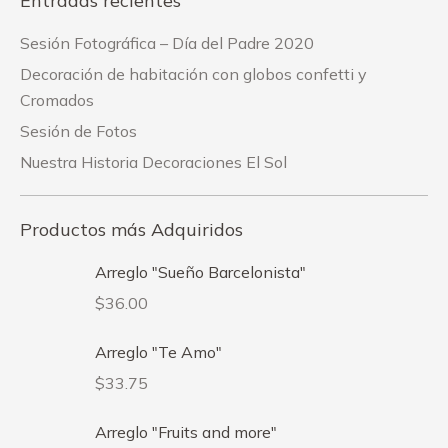
Entradas recientes
Sesión Fotográfica – Día del Padre 2020
Decoración de habitación con globos confetti y
Cromados
Sesión de Fotos
Nuestra Historia Decoraciones El Sol
Productos más Adquiridos
Arreglo "Sueño Barcelonista"
$
36.00
Arreglo "Te Amo"
$
33.75
Arreglo "Fruits and more"