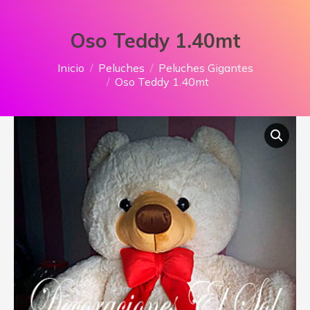
Oso Teddy 1.40mt
Estás aquí:
Inicio
Peluches
Peluches Gigantes
Oso Teddy 1.40mt