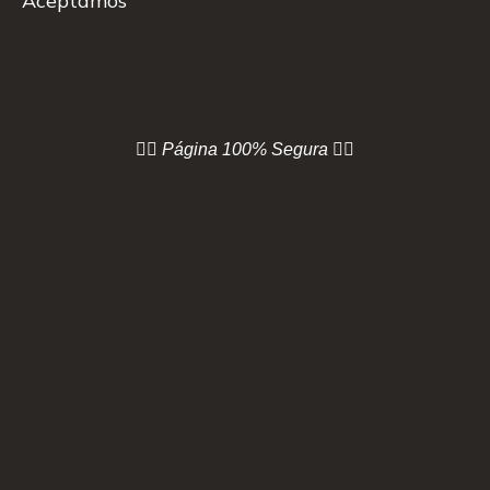
Aceptamos
👇🏻 Página
100% Segura 👇🏻