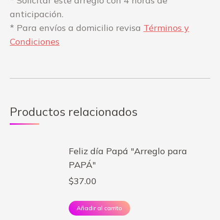
* Solicitar este arreglo con 4 horas de
anticipación.
* Para envíos a domicilio revisa
Términos y
Condiciones
Productos relacionados
Feliz día Papá "Arreglo para
PAPÁ"
$
37.00
Añadir al carrito