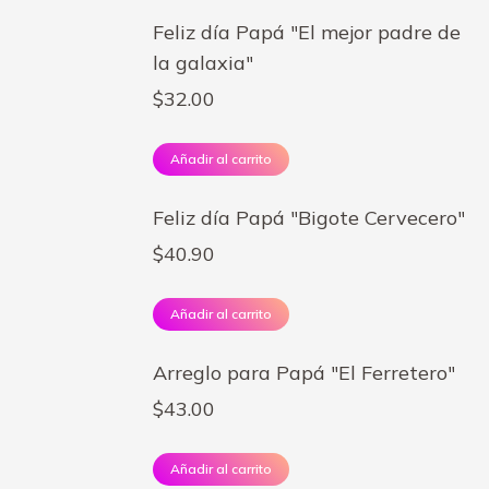
Feliz día Papá "El mejor padre de
la galaxia"
$
32.00
Añadir al carrito
Feliz día Papá "Bigote Cervecero"
$
40.90
Añadir al carrito
Arreglo para Papá "El Ferretero"
$
43.00
Añadir al carrito