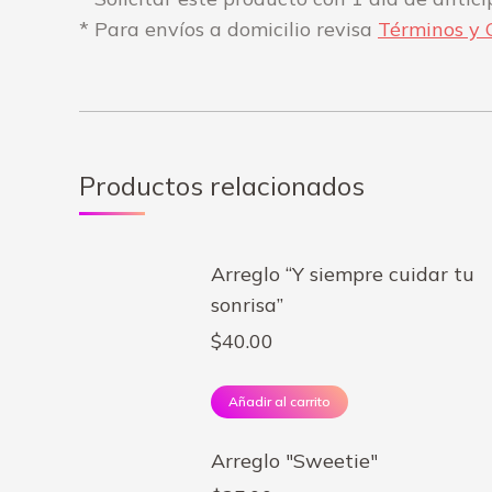
* Para envíos a domicilio revisa
Términos y 
Productos relacionados
Arreglo “Y siempre cuidar tu
sonrisa”
$
40.00
Añadir al carrito
Arreglo "Sweetie"