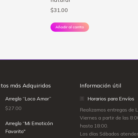
$
31.00
Añadir al carrito
tos más Adquiridos
Información útil
Arreglo “Loco Amor”
Horarios para Envíos
$
27.00
Realizamos entregas de 
Viernes a partir de las 8:
Arreglo “Mi Emoticón
hasta 18:00.
Favorito"
Los días Sábados atende