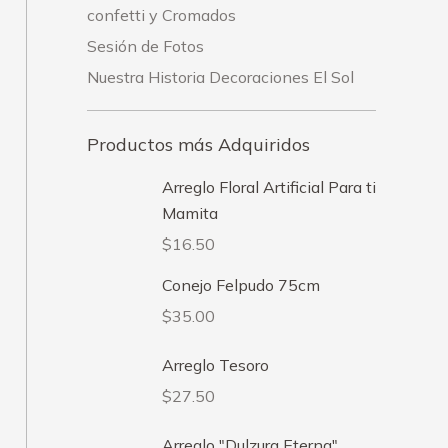
confetti y Cromados
Sesión de Fotos
Nuestra Historia Decoraciones El Sol
Productos más Adquiridos
Arreglo Floral Artificial Para ti
Mamita
$
16.50
Conejo Felpudo 75cm
$
35.00
Arreglo Tesoro
$
27.50
Arreglo "Dulzura Eterna"