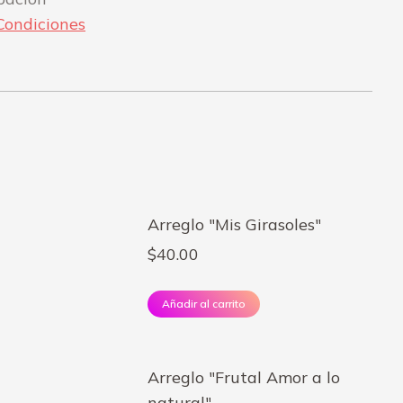
Condiciones
Arreglo "Mis Girasoles"
$
40.00
Añadir al carrito
Arreglo "Frutal Amor a lo
natural"