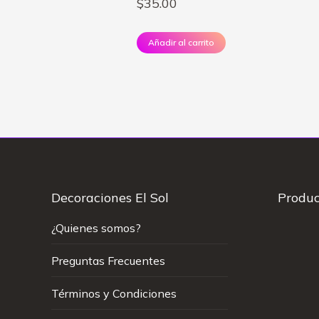
$
35.00
Añadir al carrito
Decoraciones El Sol
Produc
¿Quienes somos?
Preguntas Frecuentes
Términos y Condiciones