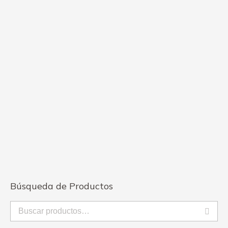
Arreglo “Up”
$
35.50
Búsqueda de Productos