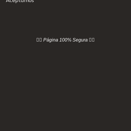
Aceptamos
👇🏻 Página
100% Segura 👇🏻