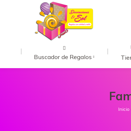
Buscador de Regalos
Tie
Fam
Estás
Inicio