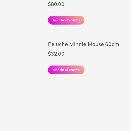
$
80.00
Añadir al carrito
Peluche Minnie Mouse 60cm
$
32.00
Añadir al carrito