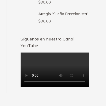
$
30.00
Arreglo "Sueño Barcelonista"
$
36.00
Síguenos en nuestro Canal
YouTube