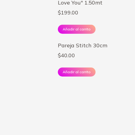
Love You" 1.50mt
$
199.00
Añadir al carrito
Pareja Stitch 30cm
$
40.00
Añadir al carrito