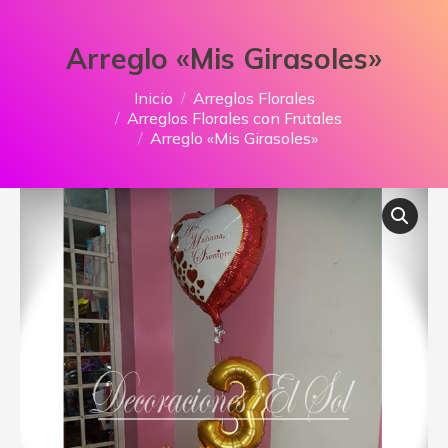
Arreglo «Mis Girasoles»
Estás aquí:
Inicio
Arreglos Florales
Arreglos Florales con Frutales
Arreglo «Mis Girasoles»