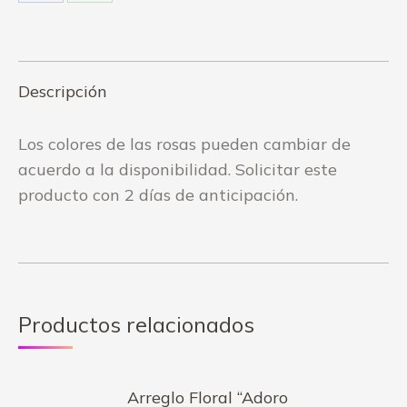
on
on
Facebook
WhatsApp
Descripción
Los colores de las rosas pueden cambiar de
acuerdo a la disponibilidad. Solicitar este
producto con 2 días de anticipación.
Productos relacionados
Arreglo Floral “Adoro