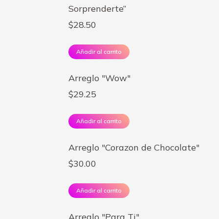
Sorprenderte”
$
28.50
Añadir al carrito
Arreglo "Wow"
$
29.25
Añadir al carrito
Arreglo "Corazon de Chocolate"
$
30.00
Añadir al carrito
Arreglo "Para Ti"