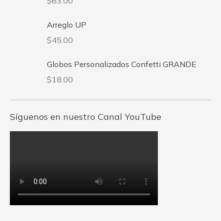
$
63.00
Arreglo UP
$
45.00
Globos Personalizados Confetti GRANDE
$
18.00
Síguenos en nuestro Canal YouTube