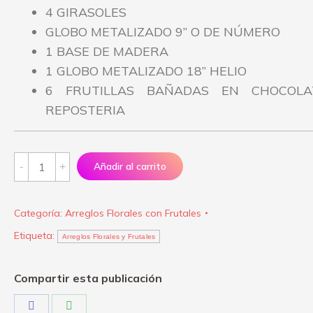
4 GIRASOLES
GLOBO METALIZADO 9” O DE NÚMERO
1 BASE DE MADERA
1 GLOBO METALIZADO 18” HELIO
6 FRUTILLAS BAÑADAS EN CHOCOLA
REPOSTERIA
Arreglo
Añadir al carrito
"Mis
Girasoles"
Categoría:
Arreglos Florales con Frutales
quantity
Etiqueta:
Arreglos Florales y Frutales
Compartir esta publicación
Share
Share