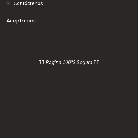
Contáctenos
Aceptamos
👇🏻 Página
100% Segura 👇🏻