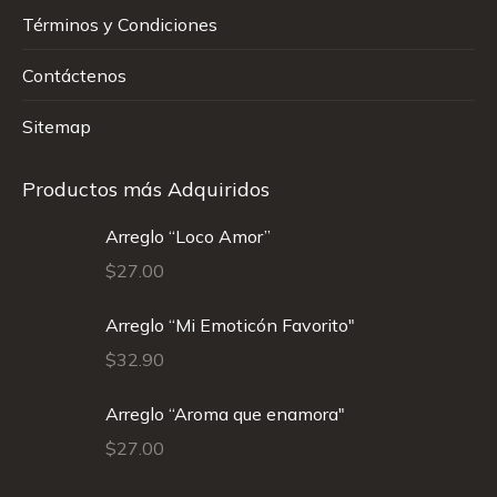
Términos y Condiciones
Contáctenos
Sitemap
Productos más Adquiridos
Arreglo “Loco Amor”
$
27.00
Arreglo “Mi Emoticón Favorito"
$
32.90
Arreglo “Aroma que enamora"
$
27.00