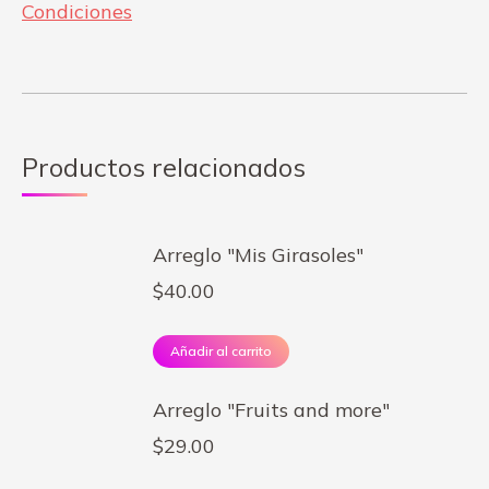
Condiciones
Productos relacionados
Arreglo "Mis Girasoles"
$
40.00
Añadir al carrito
Arreglo "Fruits and more"
$
29.00