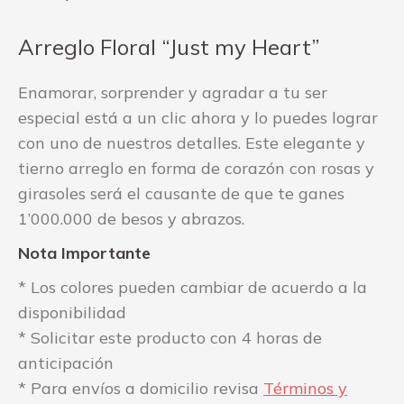
Arreglo Floral “Just my Heart”
Enamorar, sorprender y agradar a tu ser
especial está a un clic ahora y lo puedes lograr
con uno de nuestros detalles. Este elegante y
tierno arreglo en forma de corazón con rosas y
girasoles será el causante de que te ganes
1’000.000 de besos y abrazos.
Nota Importante
* Los colores pueden cambiar de acuerdo a la
disponibilidad
* Solicitar este producto con 4 horas de
anticipación
* Para envíos a domicilio revisa
Términos y