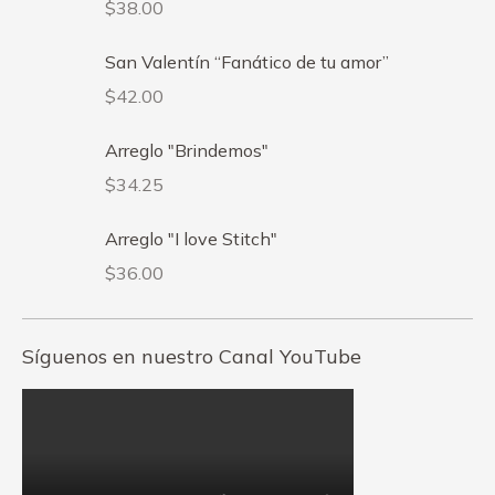
$
38.00
San Valentín “Fanático de tu amor”
$
42.00
Arreglo "Brindemos"
$
34.25
Arreglo "I love Stitch"
$
36.00
Síguenos en nuestro Canal YouTube