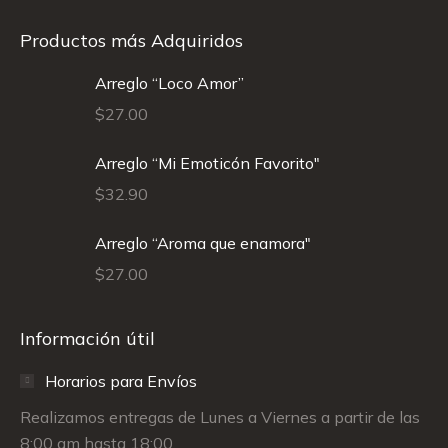
Productos más Adquiridos
Arreglo “Loco Amor”
$
27.00
Arreglo “Mi Emoticón Favorito"
$
32.90
Arreglo “Aroma que enamora"
$
27.00
Información útil
Horarios para Envíos
Realizamos entregas de Lunes a Viernes a partir de las
8:00 am hasta 18:00.