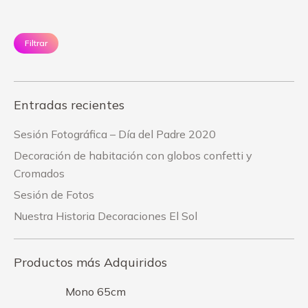
Precio
Pr
mínimo
má
Filtrar
Entradas recientes
Sesión Fotográfica – Día del Padre 2020
Decoración de habitación con globos confetti y
Cromados
Sesión de Fotos
Nuestra Historia Decoraciones El Sol
Productos más Adquiridos
Mono 65cm