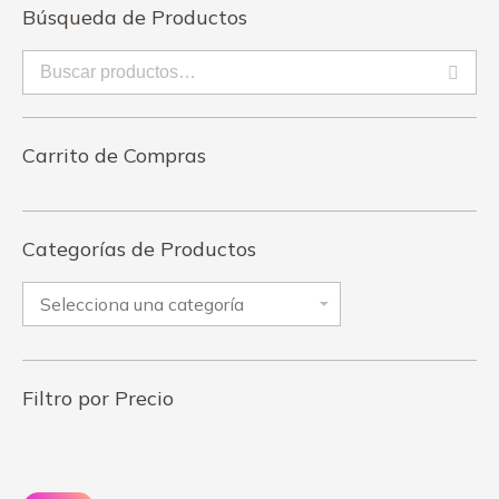
Búsqueda de Productos
Carrito de Compras
Categorías de Productos
Filtro por Precio
Precio
Pr
mínimo
má