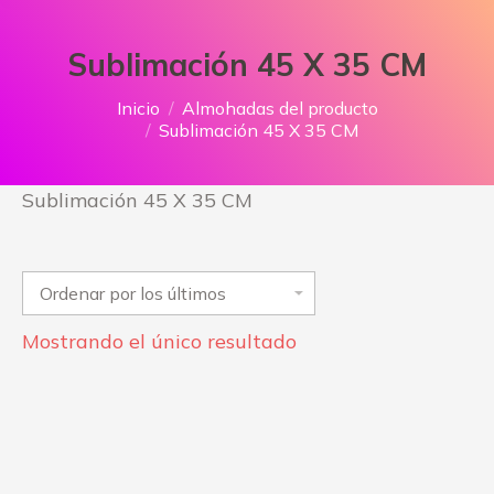
Sublimación 45 X 35 CM
Estás aquí:
Inicio
Almohadas del producto
Sublimación 45 X 35 CM
Sublimación 45 X 35 CM
Mostrando el único resultado