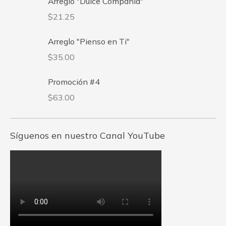
Arreglo "Dulce Compañia"
$
21.25
Arreglo "Pienso en Ti"
$
35.00
Promoción #4
$
63.00
Síguenos en nuestro Canal YouTube