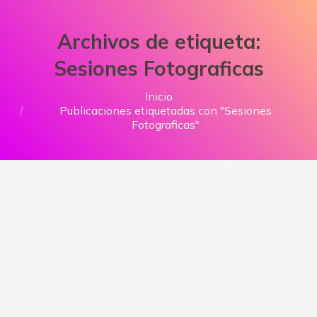
Archivos de etiqueta:
Sesiones Fotograficas
Estás aquí:
Inicio
Publicaciones etiquetadas con "Sesiones
Fotograficas"